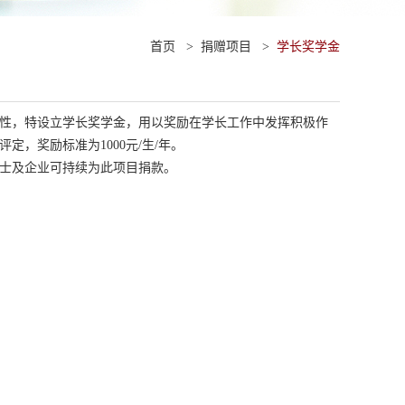
首页
>
捐赠项目
>
学长奖学金
性，特设立学长奖学金，用以奖励在学长工作中发挥积极作
，奖励标准为1000元/生/年。
士及企业可持续为此项目捐款。