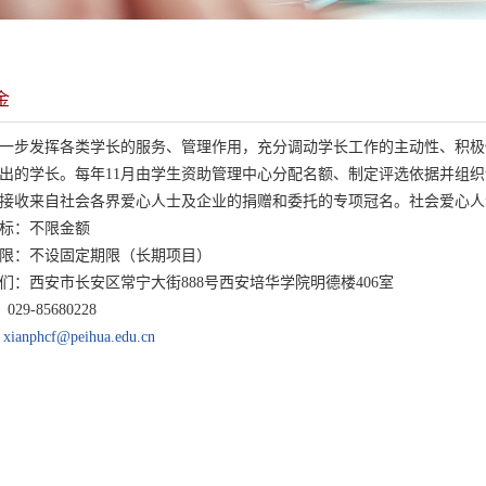
金
一步发挥各类学长的服务、管理作用，充分调动学长工作的主动性、积极
出的学长。每年11月由学生资助管理中心分配名额、制定评选依据并组织评定
接收来自社会各界爱心人士及企业的捐赠和委托的专项冠名。社会爱心人
标：不限金额
限：不设固定期限（长期项目）
们：西安市长安区常宁大街888号西安培华学院明德楼406室
029-85680228
：
xianphcf@peihua.edu.cn