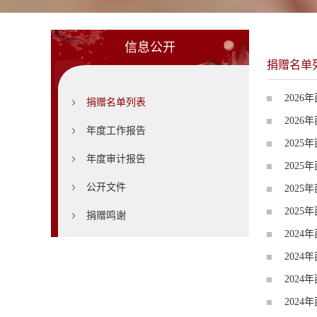
信息公开
捐赠名单
202
捐赠名单列表
202
年度工作报告
202
年度审计报告
202
公开文件
202
202
捐赠鸣谢
202
202
202
202