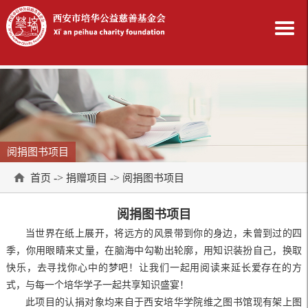
阅捐图书项目
->
->
首页
捐赠项目
阅捐图书项目
阅捐图书项目
当世界在纸上展开，将远方的风景带到你的身边，未曾到过的四
季，你用眼睛来丈量，在脑海中勾勒出轮廓，用知识装扮自己，换取
快乐，去寻找你心中的梦吧！让我们一起用阅读来延长爱存在的方
式，与每一个培华学子一起共享知识盛宴！
此项目的认捐对象均来自于西安培华学院维之图书馆现有架上图