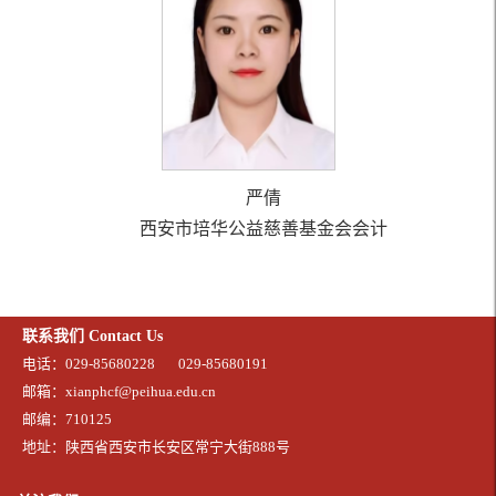
严倩
西安市培华公益慈善基金会会计
联系我们 Contact Us
电话：029-85680228
029-85680191
邮箱：xianphcf@peihua.edu.cn
邮编：710125
地址：陕西省西安市长安区常宁大街888号