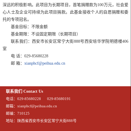
深远的积极影响。此项目为长期项目，首笔捐赠款为100万元，社会爱
心人士及企业可持续为此项目捐款。此基金接收个人的自愿捐赠和委
托的专项冠名。
基金目标：不限金额
基金期限：不设固定期限（长期项目）
联系我们：西安市长安区常宁大街888号西安培华学院明德楼406
室
电 话：029-85680228
邮 箱：
xianphcf@peihua.edu.cn
联系我们 Contact Us
电话：029-85680228
029-85680191
邮箱：xianphcf@peihua.edu.cn
邮编：710125
地址：陕西省西安市长安区常宁大街888号