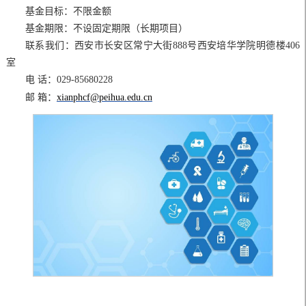
基金目标：不限金额
基金期限：不设固定期限（长期项目）
联系我们：西安市长安区常宁大街888号西安培华学院明德楼406
室
电 话：029-85680228
邮 箱：
xianphcf@peihua.edu.cn