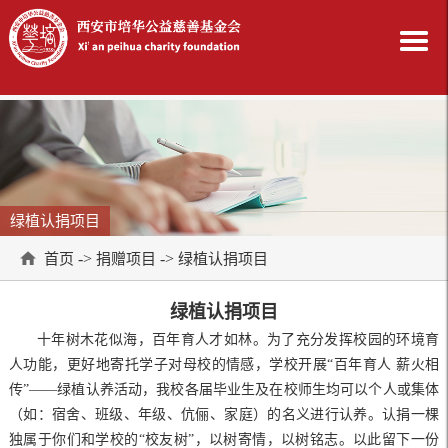
绿植认捐项目
->
->
首页
捐赠项目
绿植认捐项目
绿植认捐项目
十年树木花似海，百年育人才如林。为了充分发挥校园的环境育
人功能，更好地寄托学子对母校的情感，学校开展“百年育人 薪火相
传”——绿植认养活动，我校各届毕业生及在校师生均可以个人或集体
（如：宿舍、班级、年级、伉俪、家庭）的名义进行认养。认捐一棵
独属于你们和学校的“校友树”，以树寄情，以树铭志。以此留下一份