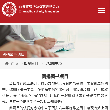
阅捐图书项目
->
->
首页
捐赠项目
阅捐图书项目
阅捐图书项目
当世界在纸上展开，将远方的风景带到你的身边，未曾到过的四
季，你用眼睛来丈量，在脑海中勾勒出轮廓，用知识装扮自己，换取
快乐，去寻找你心中的梦吧！让我们一起用阅读来延长爱存在的方
式，与每一个培华学子一起共享知识盛宴！
此项目的认捐对象均来自于西安培华学院维之图书馆现有架上图