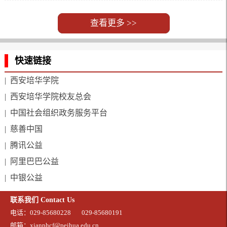
查看更多 >>
快速链接
| 西安培华学院
| 西安培华学院校友总会
| 中国社会组织政务服务平台
| 慈善中国
| 腾讯公益
| 阿里巴巴公益
| 中银公益
联系我们 Contact Us
电话：029-85680228
029-85680191
邮箱：xianphcf@peihua.edu.cn