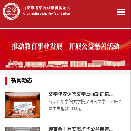
新闻动态
文学院汉语言文学2208班向培...
西安培华学院文学院汉语言文学2208班全
体学生捐款1000元
理事会｜西安市培华公益慈善...