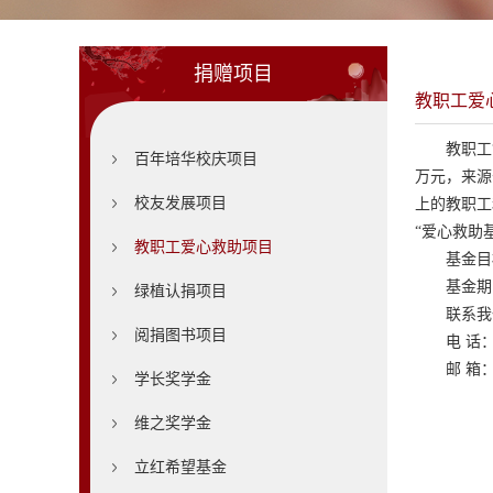
捐赠项目
教职工爱
教职工
百年培华校庆项目
万元，来源
校友发展项目
上的教职工
“爱心救助
教职工爱心救助项目
基金目
基金期限：
绿植认捐项目
联系我
阅捐图书项目
电 话： 
邮 箱
学长奖学金
维之奖学金
立红希望基金