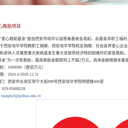
心救助项目
“爱心救助基金”是由西安市培华公益慈善基金会发起，此基金非职工福利
于西安培华学院教职工捐赠、西安培华学院校友捐赠、社会各界爱心企业
和退休人员罹患重大疾病或发生重大变故而经济特别困难时的紧急救助。
基金”为一次性救助，最高救助金额原则上不超2万元，具体金额根据本基
标：1000000（壹佰万元）
2024.4-2028.12.31
们：西安市长安区常宁大街888号西安培华学院明德楼406室
029-85680228
：
xianphcf@peihua.edu.cn