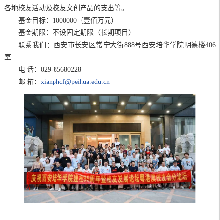
各地校友活动及校友文创产品的支出等。
基金目标：1000000（壹佰万元）
基金期限：不设固定期限（长期项目）
联系我们：西安市长安区常宁大街888号西安培华学院明德楼406
室
电 话：029-85680228
邮 箱：
xianphcf@peihua.edu.cn