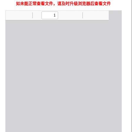
如未能正常查看文件，请及时升级浏览器后查看文件