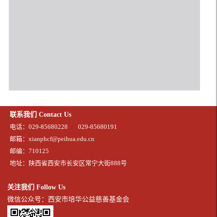
联系我们 Contact Us
电话：029-85680228
029-85680191
邮箱：xianphcf@peihua.edu.cn
邮编：710125
地址：陕西省西安市长安区常宁大街888号
关注我们 Follow Us
微信公众号：西安市培华公益慈善基金会